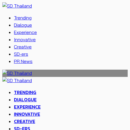
Trending
Dialogue
Experience
Innovative
Creative
SD-ers
PR News
TRENDING
DIALOGUE
EXPERIENCE
INNOVATIVE
CREATIVE
SD-ERS