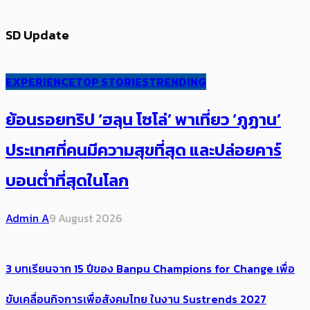
SD Update
EXPERIENCE
TOP STORIES
TRENDING
ย้อนรอยทริป ‘ฮลุน โซโล่’ ​​พาเที่ยว ‘ภูฏาน’
ประเทศ​ที่คน​มีความสุข​ที่สุด​​ และปล่อยคาร์​
บอนต่ำที่สุดในโลก
Admin A
9 August 2026
3 บทเรียนจาก 15 ปีของ Banpu Champions for Change เพื่อ
ขับเคลื่อนกิจการเพื่อสังคมไทย ในงาน Sustrends 2027