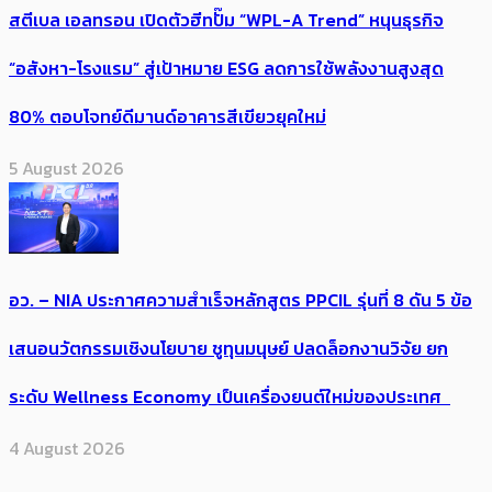
สตีเบล เอลทรอน เปิดตัวฮีทปั๊ม “WPL-A Trend” หนุนธุรกิจ
“อสังหา-โรงแรม” สู่เป้าหมาย ESG ลดการใช้พลังงานสูงสุด
80% ตอบโจทย์ดีมานด์อาคารสีเขียวยุคใหม่
5 August 2026
อว. – NIA ประกาศความสำเร็จหลักสูตร PPCIL รุ่นที่ 8 ดัน 5 ข้อ
เสนอนวัตกรรมเชิงนโยบาย ชูทุนมนุษย์ ปลดล็อกงานวิจัย ยก
ระดับ Wellness Economy เป็นเครื่องยนต์ใหม่ของประเทศ
4 August 2026