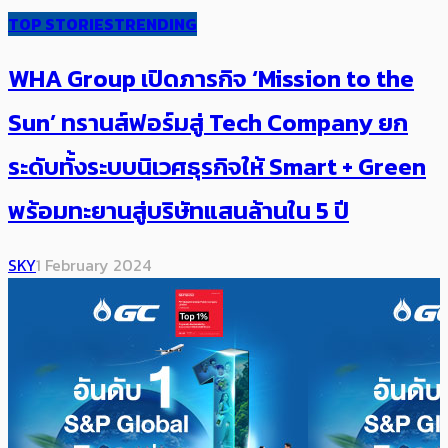
TOP STORIES
TRENDING
WHA Group เปิดภารกิจ ‘Mission to the
Sun’ ทรานส์ฟอร์มสู่ Tech Company ยก
ระดับทั้งระบบนิเวศ​ธุรกิจให้ Smart + Green
พร้อมทะยานสู่บริษัทแสนล้านใน 5 ปี
SKY
1 February 2024