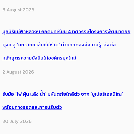
8 August 2026
มูลนิธิแม่ฟ้าหลวงฯ ถอดบทเรียน 4 ทศวรรษโครงการพัฒนาดอย
ตุงฯ สู่ ‘มหาวิทยาลัยที่มีชีวิต’ ถ่ายทอดองค์ความรู้ ส่งต่อ
หลักสูตรความยั่งยืนให้องค์กรยุคใหม่
2 August 2026
รับมือ ‘ไฟ ฝุ่น แล้ง น้ำ’ มหันตภัยใกล้ตัว จาก ‘ซูเปอร์เอลนีโญ’
พร้อมทางรอดและการปรับตัว
30 July 2026