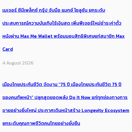
เมเจอร์ ซีนีเพล็กซ์ กรุ้ป จับมือ แมกซ์ โซลูชัน ยกระดับ
ประสบการณ์ความบันเทิงไร้เงินสด เพิ่มฟีเจอร์ใหม่ชำระค่าตั๋ว
หนังผ่าน Max Me Wallet พร้อมมอบสิทธิพิเศษแก่สมาชิก Max
Card
4 August 2026
เมืองไทยประกันชีวิต จัดงาน “75 ปี เมืองไทยประกันชีวิต 75 ปี
ของคนทัพหน้า” ปลุกสุดยอดพลัง Do It Now แก่ทุกช่องทางการ
ขายอย่างยิ่งใหญ่ ประกาศเดินหน้าสร้าง Longevity Ecosystem
ยกระดับคุณภาพชีวิตคนไทยอย่างยั่งยืน