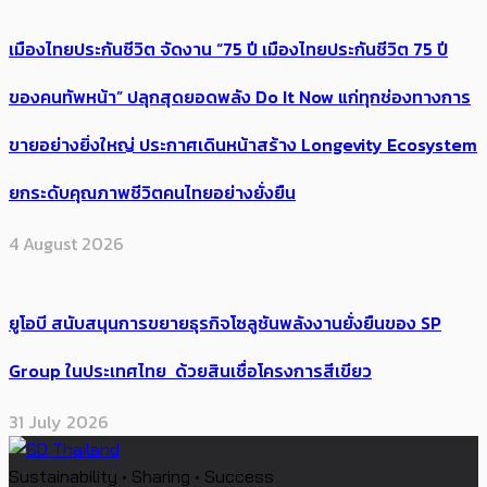
4 August 2026
เมืองไทยประกันชีวิต จัดงาน “75 ปี เมืองไทยประกันชีวิต 75 ปี
ของคนทัพหน้า” ปลุกสุดยอดพลัง Do It Now แก่ทุกช่องทางการ
ขายอย่างยิ่งใหญ่ ประกาศเดินหน้าสร้าง Longevity Ecosystem
ยกระดับคุณภาพชีวิตคนไทยอย่างยั่งยืน
4 August 2026
ยูโอบี สนับสนุนการขยายธุรกิจโซลูชันพลังงานยั่งยืนของ SP
Group ในประเทศไทย ด้วยสินเชื่อโครงการสีเขียว
31 July 2026