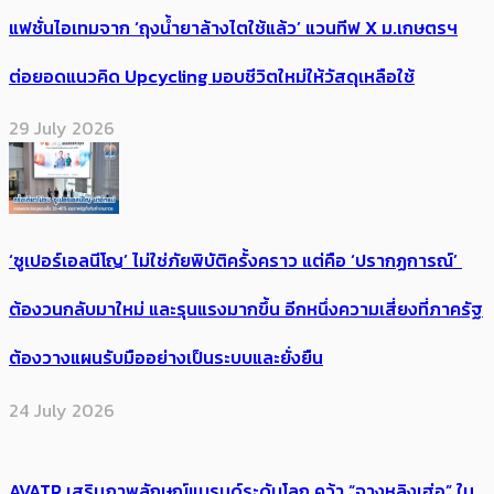
แฟชั่นไอเทมจาก ‘ถุงน้ำยาล้างไตใช้แล้ว’ แวนทีฟ X ม.เกษตรฯ
ต่อยอดแนวคิด Upcycling มอบชีวิตใหม่ให้วัสดุเหลือใช้
29 July 2026
‘ซูเปอร์เอลนีโญ’ ไม่ใช่ภัยพิบัติครั้งคราว แต่คือ ‘ปรากฏการณ์’ ​
ต้อง​วนกลับมาใหม่ และรุนแรงมากขึ้น อีกหนึ่งความเสี่ยงที่ภาครัฐ
ต้องวางแผนรับมืออย่างเป็นระบบและยั่งยืน
24 July 2026