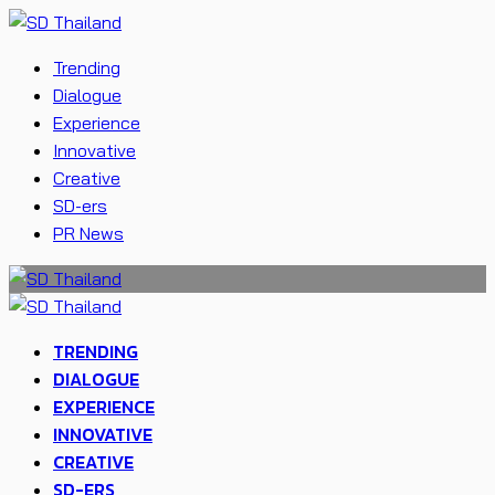
Trending
Dialogue
Experience
Innovative
Creative
SD-ers
PR News
TRENDING
DIALOGUE
EXPERIENCE
INNOVATIVE
CREATIVE
SD-ERS