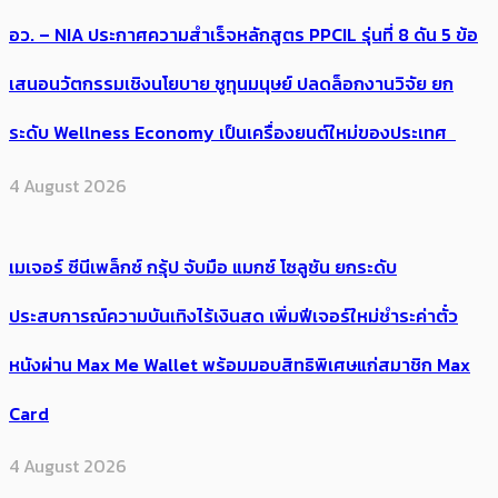
5 August 2026
อว. – NIA ประกาศความสำเร็จหลักสูตร PPCIL รุ่นที่ 8 ดัน 5 ข้อ
เสนอนวัตกรรมเชิงนโยบาย ชูทุนมนุษย์ ปลดล็อกงานวิจัย ยก
ระดับ Wellness Economy เป็นเครื่องยนต์ใหม่ของประเทศ
4 August 2026
เมเจอร์ ซีนีเพล็กซ์ กรุ้ป จับมือ แมกซ์ โซลูชัน ยกระดับ
ประสบการณ์ความบันเทิงไร้เงินสด เพิ่มฟีเจอร์ใหม่ชำระค่าตั๋ว
หนังผ่าน Max Me Wallet พร้อมมอบสิทธิพิเศษแก่สมาชิก Max
Card