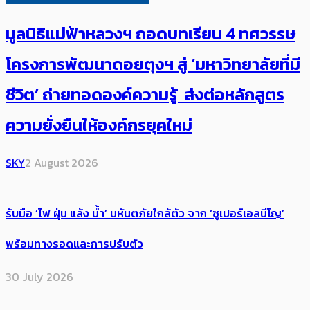
EXPERIENCE
TOP STORIES
มูลนิธิแม่ฟ้าหลวงฯ ถอดบทเรียน 4 ทศวรรษ
โครงการพัฒนาดอยตุงฯ สู่ ‘มหาวิทยาลัยที่มี
ชีวิต’ ถ่ายทอดองค์ความรู้ ส่งต่อหลักสูตร
ความยั่งยืนให้องค์กรยุคใหม่
SKY
2 August 2026
รับมือ ‘ไฟ ฝุ่น แล้ง น้ำ’ มหันตภัยใกล้ตัว จาก ‘ซูเปอร์เอลนีโญ’
พร้อมทางรอดและการปรับตัว
30 July 2026