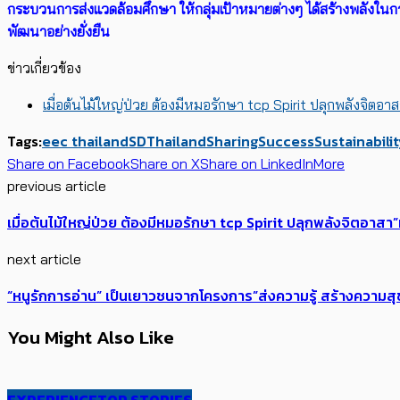
กระบวนการส่ิงแวดล้อมศึกษา ให้กลุ่มเป้าหมายต่างๆ ได้สร้างพลัง
พัฒนาอย่างยั่งยืน
ข่าวเกี่ยวข้อง
เมื่อต้นไม้ใหญ่ป่วย ต้องมีหมอรักษา tcp Spirit ปลุกพลังจิตอา
Tags:
eec thailand
SDThailand
Sharing
Success
Sustainabili
Share on Facebook
Share on X
Share on LinkedIn
More
previous article
เมื่อต้นไม้ใหญ่ป่วย ต้องมีหมอรักษา tcp Spirit ปลุกพลังจิตอาสา
next article
“หนูรักการอ่าน” เป็นเยาวชนจากโครงการ”ส่งความรู้ สร้างความสุ
You Might Also Like