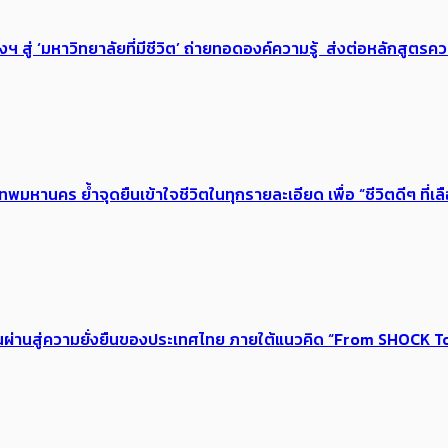
่ ‘มหาวิทยาลัยที่มีชีวิต’ ถ่ายทอดองค์ความรู้ ส่งต่อหลักสูตรความ
เทพมหานคร ย้ำจุดยืนเข้าใจชีวิตในทุกรายละเอียด เพื่อ “ชีวิตดีๆ ที่เล
่านสู่ความยั่งยืนของประเทศไทย ภายใต้แนวคิด “From SHOCK To 