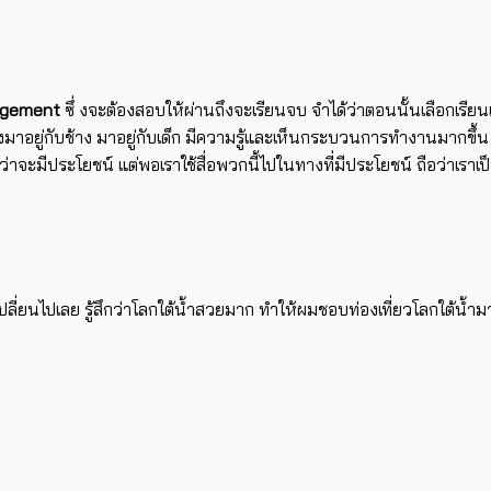
agement
ซึ่ งจะต้องสอบให้ผ่านถึงจะเรียนจบ จำได้ว่าตอนนั้นเลือกเรียนเป็
องมาอยู่กับช้าง มาอยู่กับเด็ก มีความรู้และเห็นกระบวนการทำงานมากขึ้น
คิดว่าจะมีประโยชน์ แต่พอเราใช้สื่อพวกนี้ไปในทางที่มีประโยชน์ ถือว่าเร
ตเปลี่ยนไปเลย รู้สึกว่าโลกใต้น้ำสวยมาก ทำให้ผมชอบท่องเที่ยวโลกใต้น้ำม