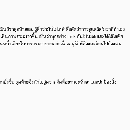
นวิชาสุดท้ายเลย รู้สึกว่ามันไม่เท่ห์ คือคิดว่าการดูแลสัตว์ เราก็ทำเอง
 เห็นภาพรวมมากขึ้น เห็นว่าทุกอย่าง Link กันไปหมด และได้ใช้โซเชีย
าเป็นหนึ่งเสียงในการกระจายบอกต่อเรื่องอนุรักษ์สิ่งแวดล้อมไปยังแฟน
ากยิ่งขึ้น สุดท้ายจึงนำไปสู่ความคิดที่อยากจะรักษาและปกป้องสิ่ง