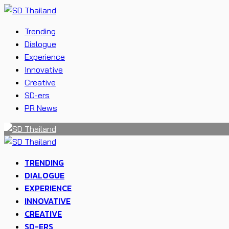
Trending
Dialogue
Experience
Innovative
Creative
SD-ers
PR News
TRENDING
DIALOGUE
EXPERIENCE
INNOVATIVE
CREATIVE
SD-ERS