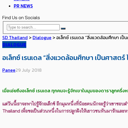
PR NEWS
Find Us on Socials
SD Thailand
>
Dialogue
>
อเล็กซ์ เรนเดล “สิ่งแวดล้อมศึกษา เป็นศ
DIALOGUE
อเล็กซ์ เรนเดล “สิ่งแวดล้อมศึกษา เป็นศาสตร์ ไ
Panee
29 July 2018
เมื่อเอ่ยถึงอเล็กซ์ เรนเดล ทุกคนจะรู้จักเขาในมุมของดาราลูกครึ่งห
แต่วันนี้เราจะพาไปรู้จักอเล็กซ์ อีกมุมหนึ่งที่น้อยคนนักจะรู้ว่าเขาช
Thailand เพื่อขอเป็นส่วนหนึ่งในการปลูกฝังให้เยาวชนหันมารักแล