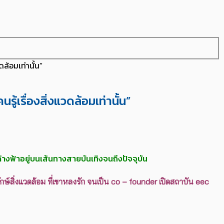
ล้อมเท่านั้น”
ู้เรื่องสิ่งแวดล้อมเท่านั้น”
วค้างฟ้าอยู่บนเส้นทางสายบันเทิงจนถึงปัจจุบัน
รักษ์สิ่งแวดล้อม ที่เขาหลงรัก จนเป็น co – founder เปิดสถาบัน eec