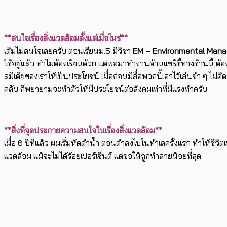
**สนใจเรื่องสิ่งแวดล้อมตั้งแต่เมื่อไหร่**
เดิมไม่สนใจเลยครับ ตอนเรียนม.5 มีวิชา
EM – Environmental Man
ได้อยู่แล้ว ทำไมต้องเรียนด้วย แต่พอมาทำงานด้านแชริตี้ทางด้านนี้ ต้
ลมีเดียของเราให้เป็นประโยชน์ เมื่อก่อนมีสื่อพวกนี้เอาไว้เล่นขำ ๆ ไม่
คลับ ก็พยายามจะทำตัวให้มีประโยชน์ต่อสังคมเท่าที่มีแรงทำครับ
**สิ่งที่จุดประกายความสนใจในเรื่องสิ่งแวดล้อม**
เมื่อ 6 ปีที่แล้ว ผมเริ่มหัดดำน้ำ ตอนดำลงไปในทำเลครั้งแรก ทำให้ชีวิ
แวดล้อม แม้จะไม่ได้ร้อยเปอร์เซ็นต์ แต่ขอให้ถูกทำลายน้อยที่สุด