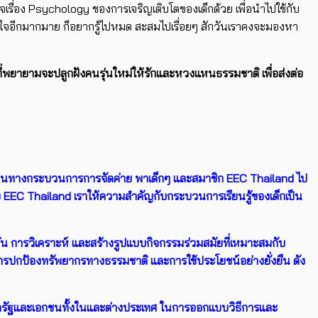
นใจเรื่อง Psychology ของการเจริญเติบโตของเด็กด้วย เพื่อนำไปใช้กับ
าในใจอีกมากมาย ก็อยากรู้ไปหมด สะสมไปเรื่อยๆ สักวันเราคงจะมองหา
น ที่พยายามจะปลูกฝังคนรุ่นใหม่ให้รักและหวงแหนธรรมชาติ เพื่อส่งต่อ
าน ผ่านทางกระบวนการการจัดค่าย พาเด็กๆ และสมาชิก EEC Thailand ไป
อง EEC Thailand เราให้ความสำคัญกับกระบวนการเรียนรู้ของเด็กเป็น
น การวิเคราะห์ และสร้างรูปแบบกิจกรรมร่วมสมัยที่เหมาะสมกับ
การปกป้องทรัพยากรทางธรรมชาติ และการใช้ประโยชน์อย่างยั่งยืน ดัง
ครัฐและเอกชนทั้งในและต่างประเทศ ในการออกแบบวิธีการและ