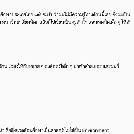
มศึกษาประเทศไทย แต่ยอมรับว่าผมไม่มีความรู้ทางด้านนี้เลย ซึ่งผมเป็น
อม มหาวิทยาลัยมหิดล แล้วก็ไปเรียนเป็นครูดำน้ำ สอนเทคนิคเด็ก ๆ ให้ดำ
ด้าน CSRให้กับหลาย ๆ องค์กร มีเด็ก ๆ มาเข้าค่ายเยอะ และผมก็
 คือสิ่งแวดล้อมศึกษาเป็นศาสตร์ ไม่ใช่เป็น Environment