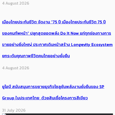
4 August 2026
เมืองไทยประกันชีวิต จัดงาน “75 ปี เมืองไทยประกันชีวิต 75 ปี
ของคนทัพหน้า” ปลุกสุดยอดพลัง Do It Now แก่ทุกช่องทางการ
ขายอย่างยิ่งใหญ่ ประกาศเดินหน้าสร้าง Longevity Ecosystem
ยกระดับคุณภาพชีวิตคนไทยอย่างยั่งยืน
4 August 2026
ยูโอบี สนับสนุนการขยายธุรกิจโซลูชันพลังงานยั่งยืนของ SP
Group ในประเทศไทย ด้วยสินเชื่อโครงการสีเขียว
31 July 2026