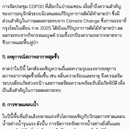
การจัดประชุม COP30 ที่เลือกในป่าอเมซอน เพื่อย้ำถึงความสำคัญ
ของการอนุรักษ์ระบบนิเวศและแก้ปัญหาการตัดไม้ทำลายป่า ซึ่งมี
ส่วนสำคัญในการลดผลกระทบจาก Climate Change ซึ่งการเจรจาที่
กรุงโรมในเดือน ก.พ. ​2025 ​ได้เน้นแก้ปัญหาการตัดไม้ทำลายป่า ลด
ผลกระทบจากกิจกรรมมนุษย์ รวมทั้งปกป้องความหลากหลายทาง
ชีวภาพและฟื้นฟูป่า
5. เหตุการณ์
สภาพอากาศสุดขั้ว
คาดว่าในปีนี้ โลกต้องเผชิญความถี่และความรุนแรงจากเหตุการ
สภาพอากาศสุดขั้วเพิ่มขึ้น เช่น คลื่นความร้อนและพายุ จึงควรเสริม
ระบบเตือนภัยล่วงหน้า และการเตรียมความพร้อมรับมือภัยพิบัติ เพื่อ​
เป็นสิ่งสำคัญในการลดผลกระทบ
6. การ
ขาดแคลนน้ำ
ในปีนี้พื้นที่แห้งแล้งหลายแห่งทั่วโลกจะเผชิญกับวิกฤตการขาดแคลน
น้ำอย่างน้ำรุนแรง ดังนั้น การจัดการทรัพยากรน้ำอย่างยั่งยืนและ