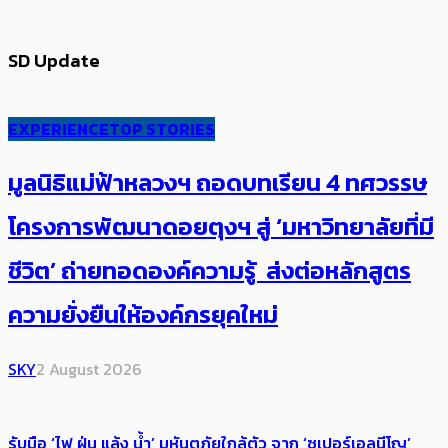
SD Update
EXPERIENCE
TOP STORIES
มูลนิธิแม่ฟ้าหลวงฯ ถอดบทเรียน 4 ทศวรรษ
โครงการพัฒนาดอยตุงฯ สู่ ‘มหาวิทยาลัยที่มี
ชีวิต’ ถ่ายทอดองค์ความรู้ ส่งต่อหลักสูตร
ความยั่งยืนให้องค์กรยุคใหม่
SKY
2 August 2026
รับมือ ‘ไฟ ฝุ่น แล้ง น้ำ’ มหันตภัยใกล้ตัว จาก ‘ซูเปอร์เอลนีโญ’