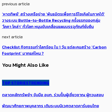
previous article
‘หาดทิพย์’ สร้างเครือข่าย ‘พันธมิตรเพื่อการรีไซเคิลในภาคใต้’
วางระบบ Bottle-to-Bottle Recycling ครั้งแรกของกลุ่ม
‘โคคา โคล่า’ ทั่วโลก หนุนขับเคลื่อนแผนบรรจุภัณฑ์ยั่งยืน
next article
Checklist กิจกรรมทำโลกร้อน ใน 1 วัน แต่ละคนสร้าง ‘Carbon
Footprint’ มากแค่ไหน ?
You Might Also Like
TOP STORIES
TRENDING
ตลาดหลักทรัพย์ฯ จับมือ อบก. ร่วมปั้นผู้เชี่ยวชาญ ผู้ทวนสอบ
พัฒนาศักยภาพบุคลากร เติมระบบนิเวศตลาดคาร์บอนไทย