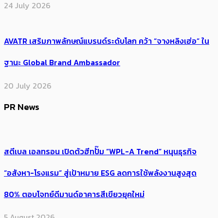
24 July 2026
AVATR เสริมภาพลักษณ์แบรนด์ระดับโลก คว้า “จางหลิงเฮ่อ” ใน
ฐานะ Global Brand Ambassador
20 July 2026
PR News
สตีเบล เอลทรอน เปิดตัวฮีทปั๊ม “WPL-A Trend” หนุนธุรกิจ
“อสังหา-โรงแรม” สู่เป้าหมาย ESG ลดการใช้พลังงานสูงสุด
80% ตอบโจทย์ดีมานด์อาคารสีเขียวยุคใหม่
5 August 2026