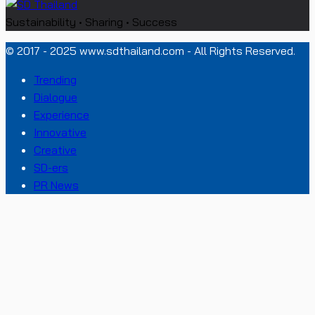
Sustainability • Sharing • Success
© 2017 - 2025 www.sdthailand.com - All Rights Reserved.
Trending
Dialogue
Experience
Innovative
Creative
SD-ers
PR News