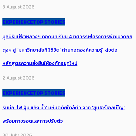
3 August 2026
EXPERIENCE
TOP STORIES
มูลนิธิแม่ฟ้าหลวงฯ ถอดบทเรียน 4 ทศวรรษโครงการพัฒนาดอย
ตุงฯ สู่ ‘มหาวิทยาลัยที่มีชีวิต’ ถ่ายทอดองค์ความรู้ ส่งต่อ
หลักสูตรความยั่งยืนให้องค์กรยุคใหม่
2 August 2026
EXPERIENCE
TOP STORIES
รับมือ ‘ไฟ ฝุ่น แล้ง น้ำ’ มหันตภัยใกล้ตัว จาก ‘ซูเปอร์เอลนีโญ’
พร้อมทางรอดและการปรับตัว
30 July 2026