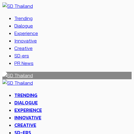
Trending
Dialogue
Experience
Innovative
Creative
SD-ers
PR News
TRENDING
DIALOGUE
EXPERIENCE
INNOVATIVE
CREATIVE
SD-ERS