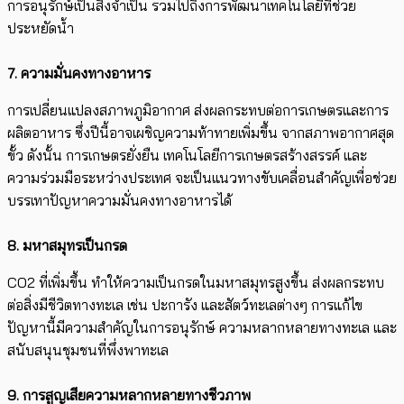
การอนุรักษ์เป็นสิ่งจำเป็น รวมไปถึงการพัฒนาเทคโนโลยีที่ช่วย
ประหยัดน้ำ
7. ความมั่นคงทาง
อาหาร
การเปลี่ยนแปลงสภาพภูมิอากาศ ส่งผลกระทบต่อการเกษตรและการ
ผลิตอาหาร ซึ่งปีนี้​อาจเผชิญ​ความท้าทายเพิ่มขึ้น จากสภาพอากาศสุด
ขั้ว ดังนั้น การเกษตรยั่งยืน เทคโนโลยีการเกษตรสร้างสรรค์ และ
ความร่วมมือระหว่างประเทศ จะเป็นแนวทางขับเคลื่อนสำคัญเพื่อช่วย
บรรเทาปัญหาความมั่นคงทางอาหารได้
8.
มหาสมุทร
เป็นกรด
CO2 ที่เพิ่มขึ้น ทำให้ความเป็นกรดในมหาสมุทรสูงขึ้น ส่งผลกระทบ
ต่อสิ่งมีชีวิตทางทะเล เช่น ปะการัง และสัตว์ทะเลต่างๆ การแก้ไข
ปัญหานี้มีความสำคัญในการ
อนุรักษ์
ความหลากหลายทางทะเล และ
สนับสนุนชุมชนที่พึ่งพาทะเล
9. การสูญเสีย
ความหลากหลายทางชีวภาพ