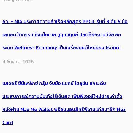
อว. – NIA ประกาศความสำเร็จหลักสูตร PPCIL รุ่นที่ 8 ดัน 5 ข้อ
เสนอนวัตกรรมเชิงนโยบาย ชูทุนมนุษย์ ปลดล็อกงานวิจัย ยก
ระดับ Wellness Economy เป็นเครื่องยนต์ใหม่ของประเทศ
4 August 2026
เมเจอร์ ซีนีเพล็กซ์ กรุ้ป จับมือ แมกซ์ โซลูชัน ยกระดับ
ประสบการณ์ความบันเทิงไร้เงินสด เพิ่มฟีเจอร์ใหม่ชำระค่าตั๋ว
หนังผ่าน Max Me Wallet พร้อมมอบสิทธิพิเศษแก่สมาชิก Max
Card