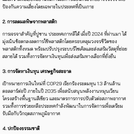
ป้องกันความเสี่ยงโดยเฉพาะในประเทศที่เป็นเกาะ
2. การลด
มลพิษจากพลาสติก
การเจรจาสำคัญที่ปูซาน ประเทศเกาหลีใต้ เมื่อปี 2024 ที่ผ่านมา ได้
มุ่งเน้นข้อตกลงลดการใช้พลาสติก​โดยครอบคลุมวงจรชีวิตของ
พลาสติกทั้งหมด พร้อมปรับปรุงระบบรีไซเคิลและส่งเสริมวัสดุที่ย่อย
สลายได้ รวมทั้งการจัดหาเงินทุน​เพื่อส่งเสริมทางเลือกที่ยั่งยืน
3. การจัดหา
เงินทุน
เศรษฐกิจสะอาด
เป้าหมายการเงินใหม่ที่ COP29 เรียกร้องระดมทุน 1.3 ล้านล้าน
ดอลลาร์ต่อปี ภายในปี 2035 เพื่อสนับสนุนพลังงานหมุนเวียน
โครงสร้างพื้นฐานสีเขียว และมาตรการการปรับตัวต่อสภาพอากาศ
รวมทั้งการช่วยเหลือประเทศกำลังพัฒนาในการจัดการเพื่อเตรียม
รับมือกับวิกฤตสภาพภูมิอากาศ
4. ปกป้อง
ธรรมชาติ