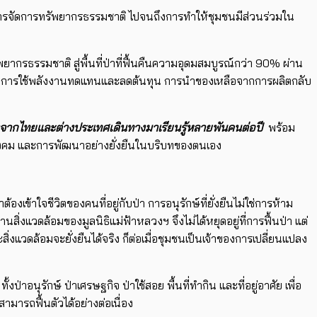
ชีพ การจัดการทรัพยากรธรรมชาติ ไปจนถึงการทำให้ชุมชนมีส่วนร่วมใน
ากรธรรมชาติ สู่พื้นที่ป่าที่ฟื้นคืนความอุดมสมบูรณ์กว่า 90% ผ่าน
ลน้ำ การใช้พลังงานทดแทนและลดต้นทุน การนำของเหลือจากการผลิตกลับ
ั้งจากไทยและต่างประเทศเดินทางมาเรียนรู้หลายพันคนต่อปี
พร้อม
ม สังคม และการพัฒนาอย่างยั่งยืนในบริบทของตนเอง
งเข้าใจชีวิตของคนที่อยู่กับป่า การอนุรักษ์ที่ยั่งยืนไม่ใช่การห้าม
งแวดล้อมของมูลนิธิแม่ฟ้าหลวงฯ จึงไม่ได้หยุดอยู่ที่การฟื้นป่า แต่
วดล้อมจะยั่งยืนได้จริง ก็ต่อเมื่อชุมชนเป็นเจ้าของการเปลี่ยนแปลง
อนุรักษ์ ป่าเศรษฐกิจ ป่าใช้สอย พื้นที่ทำกิน และที่อยู่อาศัย เพื่อ
ารถฟื้นตัวได้อย่างต่อเนื่อง