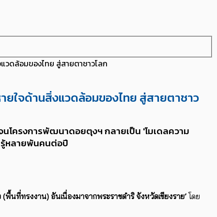
สิ่งแวดล้อมของไทย สู่สายตาชาวโลก
ีลมหายใจด้านสิ่งแวดล้อมของไทย สู่สายตาชาว
่า 90% จนโครงการพัฒนาดอยตุงฯ กลายเป็น 'โมเดลความ
นรู้หลายพันคนต่อปี
พื้นที่ทรงงาน) อันเนื่องมาจากพระราชดำริ จังหวัดเชียงราย’
โดย