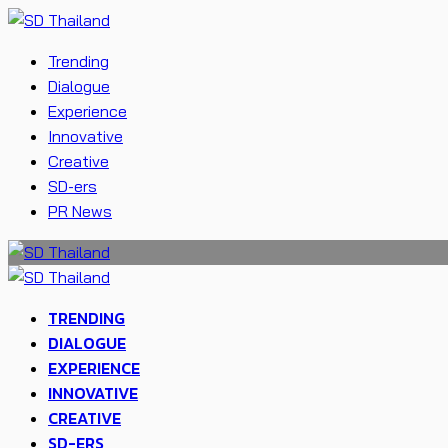
Trending
Dialogue
Experience
Innovative
Creative
SD-ers
PR News
TRENDING
DIALOGUE
EXPERIENCE
INNOVATIVE
CREATIVE
SD-ERS