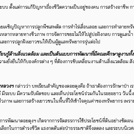
ทั้งระบบ ตั้งแต่การแก้ปัญหาเรื่องชีวิตความเป็นอยู่ของคน การสร้างอา
่เคยเผชิญปัญหาการปลูกพืชเสพติด การทำไร่เลื่อนลอย และการทำลายทรัพย
นฟูความหลากหลายทางชีวภาพ การจัดการขยะไม่ให้ไปสู่บ่อฝังกลบ การดูแ
ละการปลูกฝังเยาวชนให้เป็นผู้ดูแลทรัพยากรรุ่นต่อไป
รียนรู้ด้านสิ่งแวดล้อม และเป็นต้นแบบการพัฒนาที่มีคณะศึกษาดูงานท
วามยั่งยืนให้กับองค์กรต่าง ๆ ที่ต้องการขับเคลื่อนงานด้านสิ่งแวดล้อ
้าหลวงฯ
กล่าวว่า บทเรียนสำคัญของดอยตุงคือ ถ้าเราต้องการรักษาป่า เราต้อ
ระบบ มีความรับผิดชอบ และเห็นประโยชน์ร่วมกันในระยะยาว วันนี้งานสิ่
 และการสร้างเยาวชนในพื้นที่ให้เข้าใจคุณค่าของทรัพยากร เพราะสิ่งแ
พัฒนาดอยตุงฯ เกิดจากการจัดสรรการใช้ประโยชน์ที่ดินอย่างชัดเจน ทั้งป่า
ลือกในการดำรงชีวิต แรงกดดันต่อป่าธรรมชาติจึงลดลง และระบบนิเวศสาม