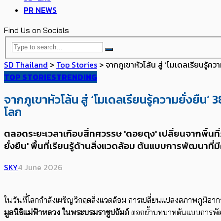
PR NEWS
Find Us on Socials
SD Thailand
>
Top Stories
>
จากภูเขาหัวโล้น สู่ ‘โมเดลเรียนรู
TOP STORIES
TRENDING
จากภูเขาหัวโล้น สู่ ‘โมเดลเรียนรู้ความยั่งย
โลก
ตลอดระยะเวลาเกือบสี่ทศวรรษ 'ดอยตุง' เปลี่ยนจากพื้นที
ยั่งยืน' พื้นที่เรียนรู้ด้านสิ่งแวดล้อม ต้นแบบการพัฒน
SKY
4 June 2026
ในวันที่โลกกำลังเผชิญวิกฤตสิ่งแวดล้อม การเปลี่ยนแปลงสภาพภูม
มูลนิธิแม่ฟ้าหลวง ในพระบรมราชูปถัมภ์
ตอกย้ำบทบาทต้นแบบการพัฒน