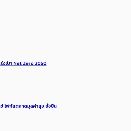
ร่งเป้า​ Net Zero 2050
่ โฟกัสตลาดมูลค่าสูง ยั่งยืน