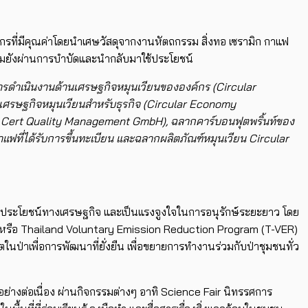
กรที่มีคุณค่าโดยนำเศษวัสดุจากงานหัตถกรรม สิ่งทอ เซรามิก กาแฟ
อมยังผ่านการบำบัดและนำกลับมาใช้ประโยชน์
รดำเนินงานด้านเศรษฐกิจหมุนเวียนขององค์กร (Circular
ษฐกิจหมุนเวียนสำหรับธุรกิจ (Circular Economy
 Cert Quality Management GmbH), ฉลากคาร์บอนฟุตพริ้นท์ของ
ที่ได้รับการขึ้นทะเบียน และฉลากผลิตภัณฑ์หมุนเวียน Circular
เกิดประโยชน์ทางเศรษฐกิจ และเป็นแรงจูงใจในการอนุรักษ์ระยะยาว โดย
 หรือ Thailand Voluntary Emission Reduction Program (T-VER)
นป่าเพื่อการพัฒนาที่ยั่งยืน เพื่อขยายการทำงานร่วมกับป่าชุมชนทั่ว
ย่างต่อเนื่อง ผ่านกิจกรรมต่างๆ อาทิ Science Fair นิทรรศการ