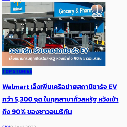
TOP STORIES
Walmart เล็งเพิ่มเครือข่ายสถานีชาร์จ EV
กว่า 5,300 จุด ในทุกสาขาทั่วสหรัฐ หวังเข้า
ถึง 90% ของชาวอเมริกัน
SKY
9 April 2023