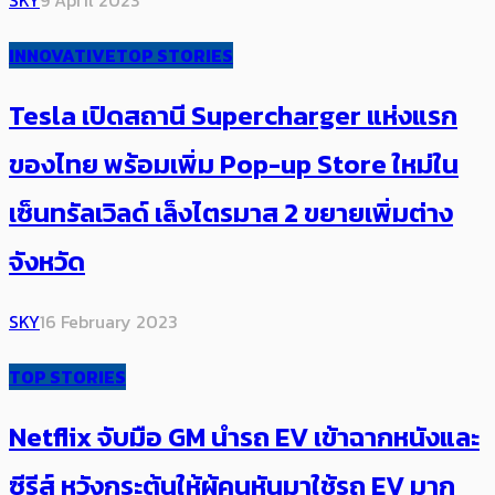
INNOVATIVE
TOP STORIES
Tesla เปิดสถานี Supercharger แห่งแรก
ของไทย พร้อมเพิ่ม Pop-up Store ใหม่ใน
เซ็นทรัลเวิลด์ เล็งไตรมาส 2 ขยายเพิ่มต่าง
จังหวัด
SKY
16 February 2023
TOP STORIES
Netflix จับมือ GM นำรถ EV เข้าฉากหนังและ
ซีรีส์ หวังกระตุ้นให้ผู้คนหันมาใช้รถ EV มาก