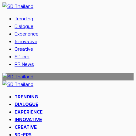
Trending
Dialogue
Experience
Innovative
Creative
SD-ers
PR News
TRENDING
DIALOGUE
EXPERIENCE
INNOVATIVE
CREATIVE
SD-ERS