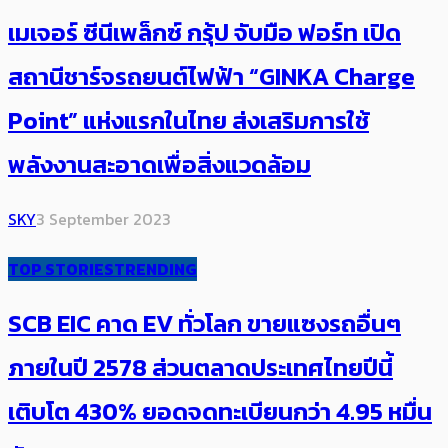
เมเจอร์ ซีนีเพล็กซ์ กรุ้ป จับมือ ฟอร์ท เปิด
สถานีชาร์จรถยนต์ไฟฟ้า “GINKA Charge
Point” แห่งแรกในไทย ส่งเสริมการใช้
พลังงานสะอาดเพื่อสิ่งแวดล้อม
SKY
3 September 2023
TOP STORIES
TRENDING
SCB EIC คาด EV ทั่วโลก ขายแซงรถอื่นๆ
ภายในปี 2578 ส่วนตลาดประเทศไทยปีนี้
เติบโต 430% ยอดจดทะเบียนกว่า 4.95 หมื่น