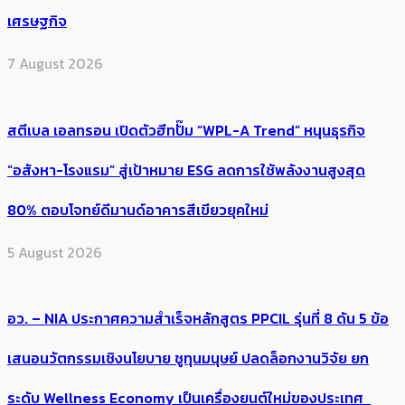
เศรษฐกิจ
7 August 2026
สตีเบล เอลทรอน เปิดตัวฮีทปั๊ม “WPL-A Trend” หนุนธุรกิจ
“อสังหา-โรงแรม” สู่เป้าหมาย ESG ลดการใช้พลังงานสูงสุด
80% ตอบโจทย์ดีมานด์อาคารสีเขียวยุคใหม่
5 August 2026
อว. – NIA ประกาศความสำเร็จหลักสูตร PPCIL รุ่นที่ 8 ดัน 5 ข้อ
เสนอนวัตกรรมเชิงนโยบาย ชูทุนมนุษย์ ปลดล็อกงานวิจัย ยก
ระดับ Wellness Economy เป็นเครื่องยนต์ใหม่ของประเทศ